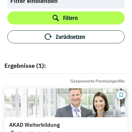
Filter einblenden
Filtern
Zurücksetzen
Ergebnisse (1):
Gesponserte Premiumprofile
AKAD Weiterbildung