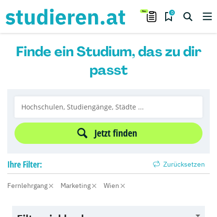
0
Finde ein Studium, das zu dir
passt
Jetzt finden
Ihre
Filter:
Zurücksetzen
Fernlehrgang
Marketing
Wien