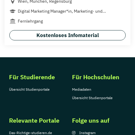
Wien, München, Regensburg
Digital Marketing Manager*in, Marketing- und...
Fernlehrgang
Kostenloses Infomaterial
Für Studierende
Für Hochschulen
Übersicht Studienportale
Mediadaten
Übersicht Studienportale
Relevante Portale
Folge uns auf
Das-Richtige-studieren.de
Instagram