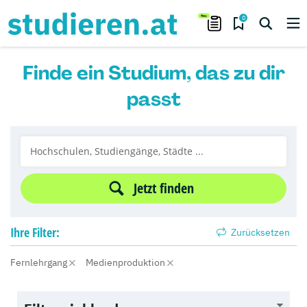
0
Finde ein Studium, das zu dir
passt
Jetzt finden
Ihre
Filter:
Zurücksetzen
Fernlehrgang
Medienproduktion