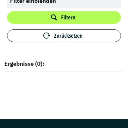
Filter einblenden
Filtern
Zurücksetzen
Ergebnisse (0):