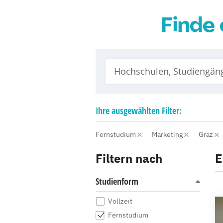
Finde 
Ihre
ausgewählten
Filter:
Fernstudium
Marketing
Graz
Filtern nach
E
Studienform
Vollzeit
Fernstudium