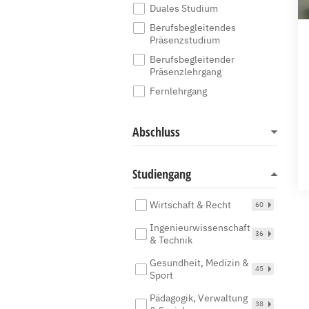
Duales Studium
Berufsbegleitendes
Präsenzstudium
Berufsbegleitender
Präsenzlehrgang
Fernlehrgang
Abschluss
Studiengang
Wirtschaft & Recht
60
Ingenieurwissenschaft
36
& Technik
Gesundheit, Medizin &
45
Sport
Pädagogik, Verwaltung
38