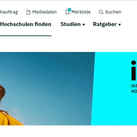
0
hauftrag
Mediadaten
Merkliste
Suchen
Hochschulen finden
Studien
Ratgeber