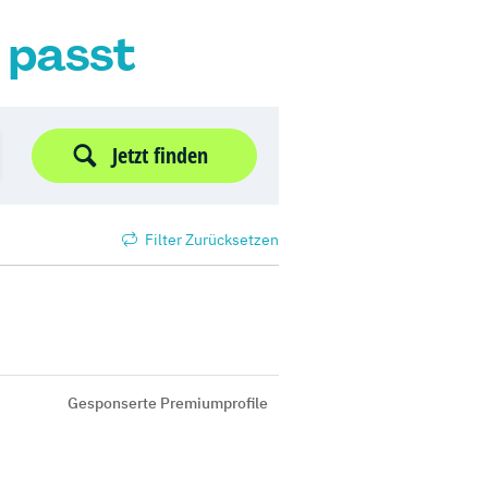
r passt
Jetzt finden
Filter Zurücksetzen
Gesponserte Premiumprofile