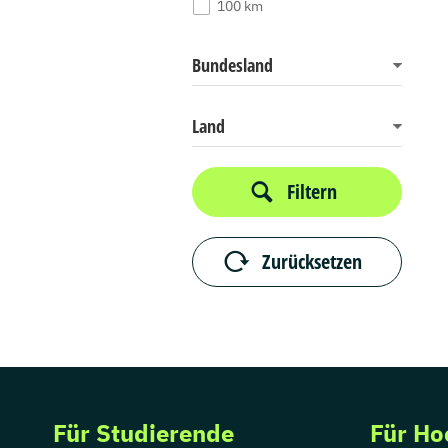
100 km
Bundesland
Land
Filtern
Zurücksetzen
Für Studierende
Für Ho