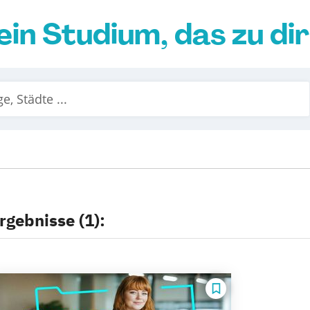
ein Studium, das zu di
rgebnisse (1):