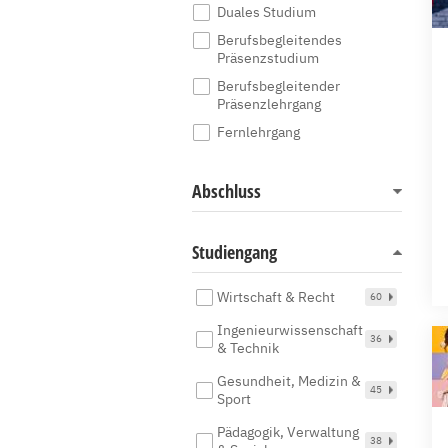
Duales Studium
Berufsbegleitendes
Präsenzstudium
Berufsbegleitender
Präsenzlehrgang
Fernlehrgang
Abschluss
Studiengang
Wirtschaft & Recht
60
Ingenieurwissenschaft
36
& Technik
Gesundheit, Medizin &
45
Sport
Pädagogik, Verwaltung
38