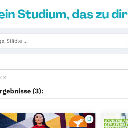
ein Studium, das zu di
en
rgebnisse (3):