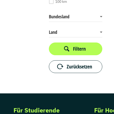
100 km
Bundesland
Land
Filtern
Zurücksetzen
Für Studierende
Für Ho