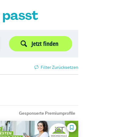
r passt
Jetzt finden
Filter Zurücksetzen
Gesponserte Premiumprofile