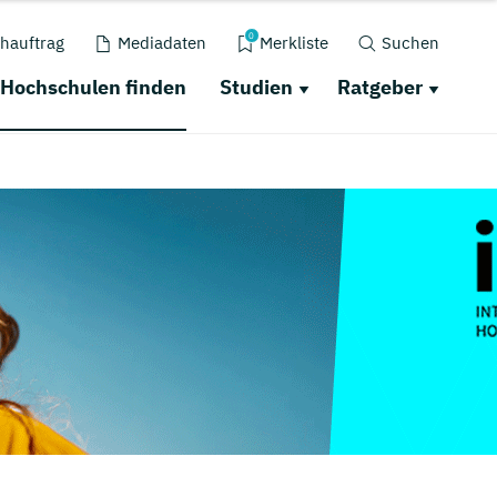
0
hauftrag
Mediadaten
Merkliste
Suchen
Hochschulen finden
Studien
Ratgeber