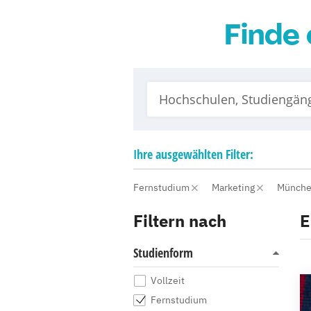
Finde 
Ihre
ausgewählten
Filter:
Fernstudium
Marketing
Münch
Filtern nach
E
Studienform
Vollzeit
Fernstudium