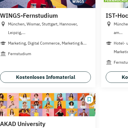
WINGS-Fernstudium
IST-Hoc
München, Wismar, Stuttgart, Hannover,
München
Leipzig,...
am...
Marketing, Digital Commerce, Marketing &...
Hotel- 
Marketin
Fernstudium
Fernst
Kostenloses Infomaterial
Ko
AKAD University