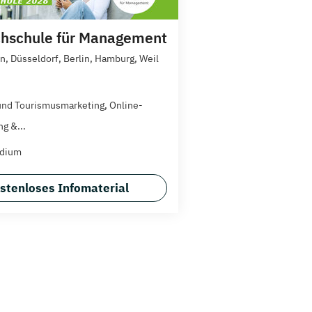
hschule für Management
, Düsseldorf, Berlin, Hamburg, Weil
und Tourismusmarketing, Online-
g &...
udium
stenloses Infomaterial