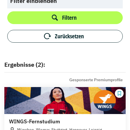
Filter einblenden
Filtern
Zurücksetzen
Ergebnisse (2):
Gesponserte Premiumprofile
WINGS-Fernstudium
München, Wismar, Stuttgart, Hannover, Leipzig,...