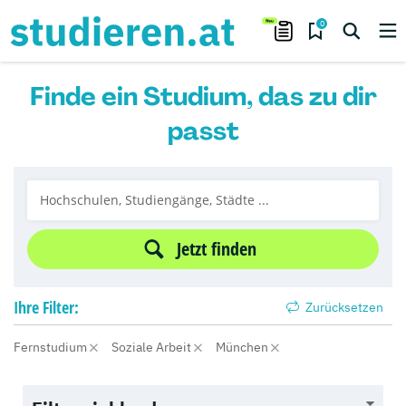
0
Finde ein Studium, das zu dir
passt
Jetzt finden
Ihre
Filter:
Zurücksetzen
Fernstudium
Soziale Arbeit
München