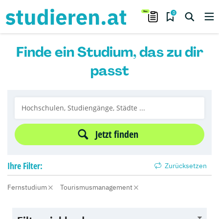
0
Finde ein Studium, das zu dir
passt
Jetzt finden
Ihre
Filter:
Zurücksetzen
Fernstudium
Tourismusmanagement