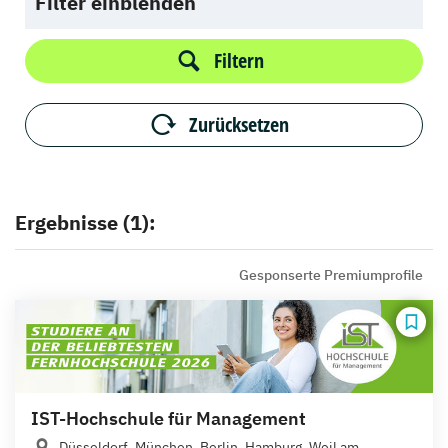
Filter einblenden
Filtern
Zurücksetzen
Ergebnisse (1):
Gesponserte Premiumprofile
IST-Hochschule für Management
Düsseldorf, München, Berlin, Hamburg, Weil am...