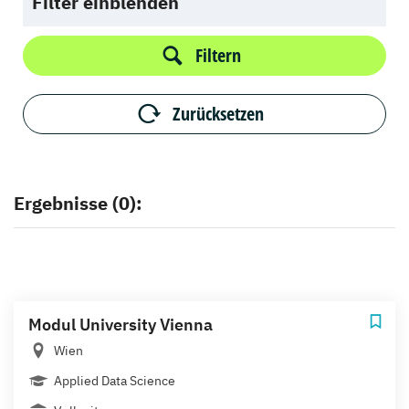
Filter einblenden
Filtern
Zurücksetzen
Ergebnisse (0):
Modul University Vienna
Wien
Applied Data Science