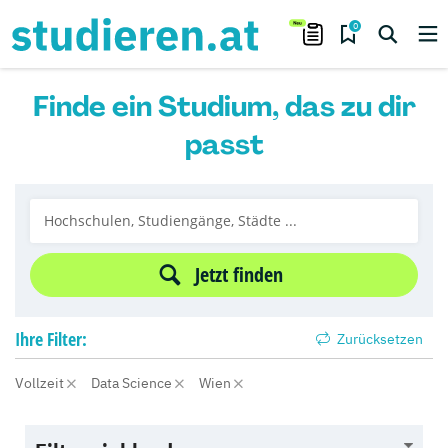
0
Finde ein Studium, das zu dir
passt
Jetzt finden
Ihre
Filter:
Zurücksetzen
Vollzeit
Data Science
Wien