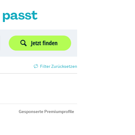
r passt
Jetzt finden
Filter Zurücksetzen
Gesponserte Premiumprofile