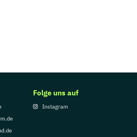
Folge uns auf
e
Instagram
um.de
nd.de