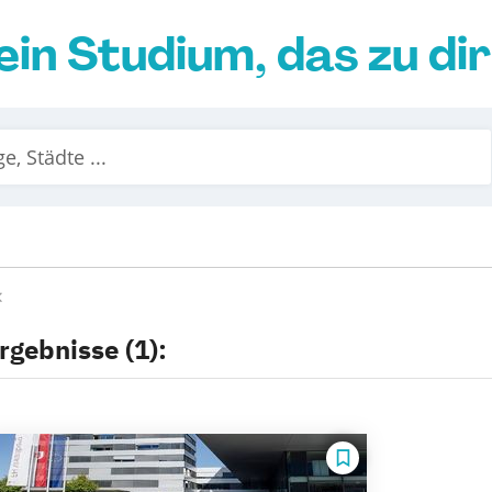
ein Studium, das zu di
rgebnisse (1):