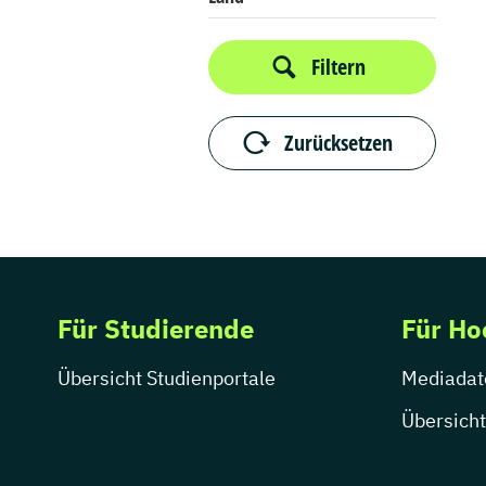
Filtern
Zurücksetzen
Für Studierende
Für Ho
Übersicht Studienportale
Mediadat
Übersicht