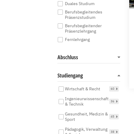
Duales Studium
Berufsbegleitendes
Präsenzstudium
Berufsbegleitender
Präsenzlehrgang
Fernlehrgang
Abschluss
Studiengang
Wirtschaft & Recht
60
Ingenieurwissenschaft
36
& Technik
Gesundheit, Medizin &
45
Sport
Pädagogik, Verwaltung
38