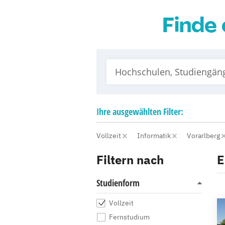
Finde 
Ihre
ausgewählten
Filter:
Vollzeit
Informatik
Vorarlberg
Filtern nach
E
Studienform
Vollzeit
Fernstudium