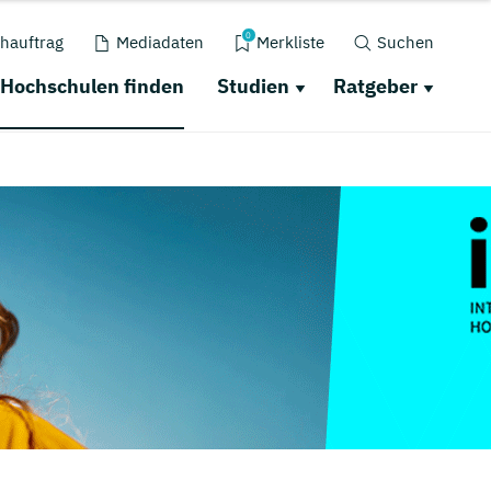
0
hauftrag
Mediadaten
Merkliste
Suchen
Hochschulen finden
Studien
Ratgeber