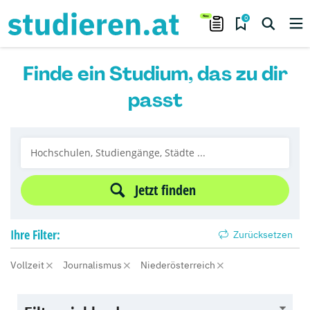
0
Finde ein Studium, das zu dir
passt
Jetzt finden
Ihre
Filter:
Zurücksetzen
Vollzeit
Journalismus
Niederösterreich