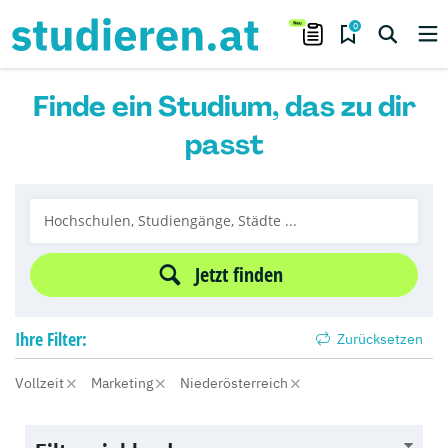
0
Finde ein Studium, das zu dir
passt
Jetzt finden
Ihre
Filter:
Zurücksetzen
Vollzeit
Marketing
Niederösterreich