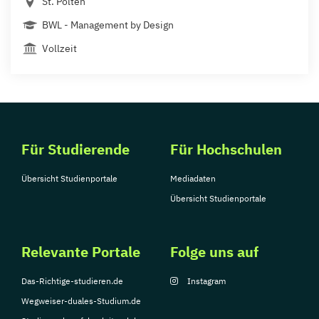
St. Pölten
BWL - Management by Design
Vollzeit
Für Studierende
Für Hochschulen
Übersicht Studienportale
Mediadaten
Übersicht Studienportale
Relevante Portale
Folge uns auf
Das-Richtige-studieren.de
Instagram
Wegweiser-duales-Studium.de