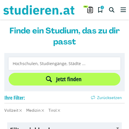
0
Finde ein Studium, das zu dir
passt
Jetzt finden
Ihre
Filter:
Zurücksetzen
Vollzeit
Medizin
Tirol