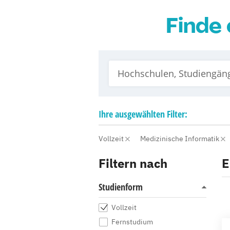
Finde 
Ihre
ausgewählten
Filter:
Vollzeit
Medizinische Informatik
Filtern nach
E
Studienform
Vollzeit
Fernstudium