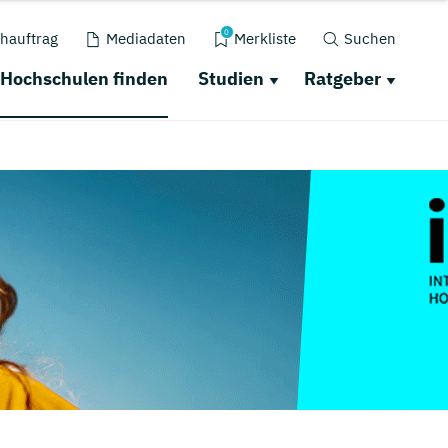
0
hauftrag
Mediadaten
Merkliste
Suchen
Hochschulen finden
Studien
Ratgeber