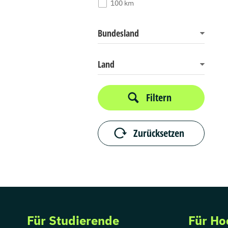
100 km
Bundesland
Land
Filtern
Zurücksetzen
Für Studierende
Für Ho