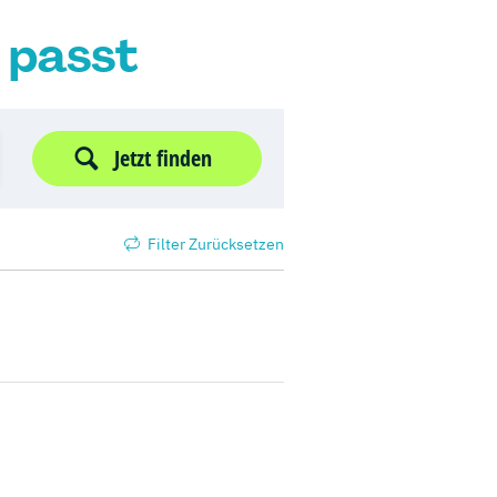
r passt
Jetzt finden
Filter Zurücksetzen