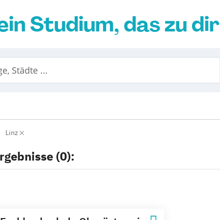
ein Studium, das zu di
Linz
rgebnisse (0):