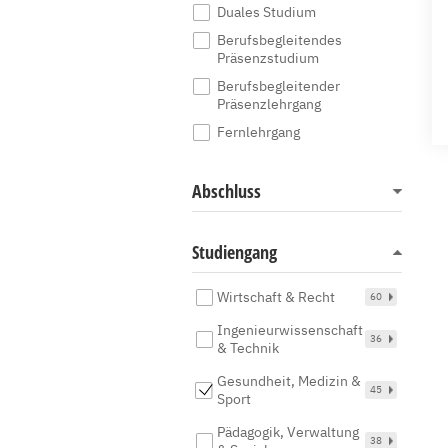
Duales Studium
Berufsbegleitendes
Präsenzstudium
Berufsbegleitender
Präsenzlehrgang
Fernlehrgang
Abschluss
Studiengang
Wirtschaft & Recht
60
Ingenieurwissenschaft
36
& Technik
Gesundheit, Medizin &
45
Sport
Pädagogik, Verwaltung
38