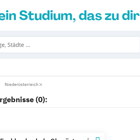
ein Studium, das zu di
Niederösterreich
rgebnisse (0):