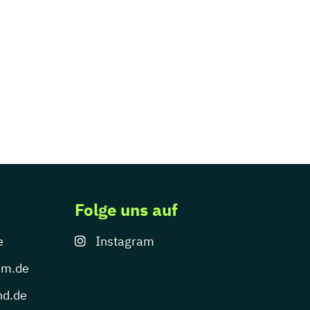
Folge uns auf
e
Instagram
um.de
nd.de