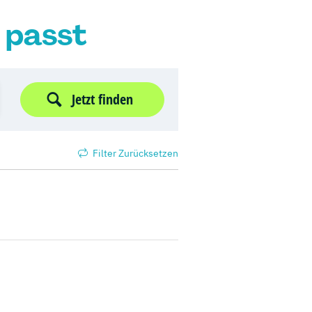
r passt
Jetzt finden
Filter Zurücksetzen