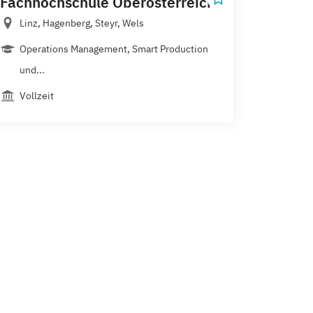
Fachhochschule Oberösterreich
Linz, Hagenberg, Steyr, Wels
Operations Management, Smart Production
und...
Vollzeit