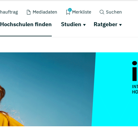
0
hauftrag
Mediadaten
Merkliste
Suchen
Hochschulen finden
Studien
Ratgeber