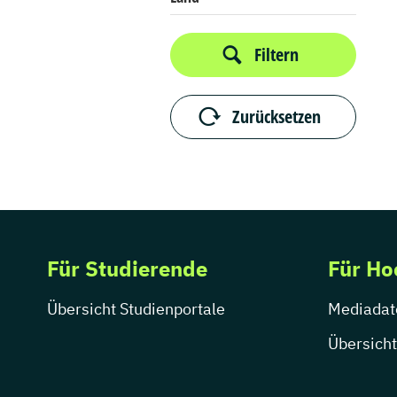
Filtern
Zurücksetzen
Für Studierende
Für Ho
Übersicht Studienportale
Mediadat
Übersicht