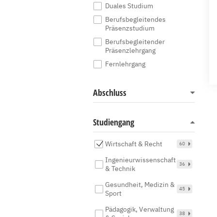
Duales Studium
Berufsbegleitendes
Präsenzstudium
Berufsbegleitender
Präsenzlehrgang
Fernlehrgang
Abschluss
Studiengang
Wirtschaft & Recht
60
Ingenieurwissenschaft
36
& Technik
Gesundheit, Medizin &
45
Sport
Pädagogik, Verwaltung
38