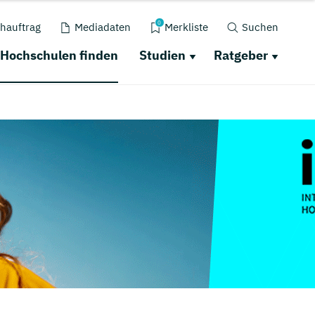
0
hauftrag
Mediadaten
Merkliste
Suchen
Hochschulen finden
Studien
Ratgeber