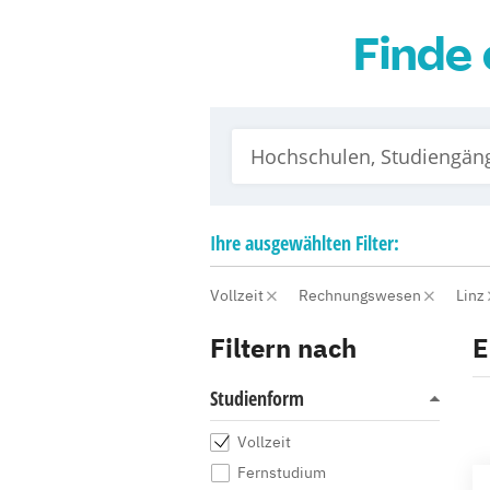
Finde 
Ihre
ausgewählten
Filter:
Vollzeit
Rechnungswesen
Linz
Filtern nach
E
Studienform
Vollzeit
Fernstudium