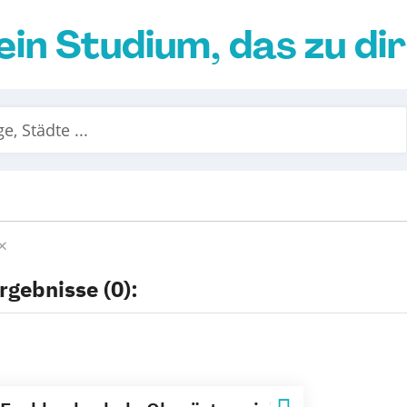
ein Studium, das zu di
rgebnisse (0):