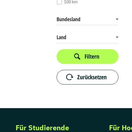
100 km
Bundesland
Land
Filtern
Zurücksetzen
Für Studierende
Für Ho