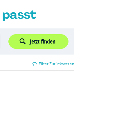
r passt
Jetzt finden
Filter Zurücksetzen