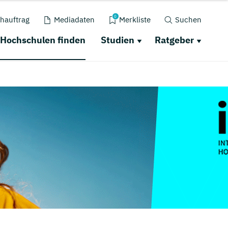
0
hauftrag
Mediadaten
Merkliste
Suchen
Hochschulen finden
Studien
Ratgeber