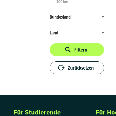
100 km
Bundesland
Land
Filtern
Zurücksetzen
Für Studierende
Für Ho