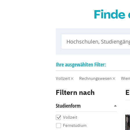
Finde 
Ihre
ausgewählten
Filter:
Vollzeit
Rechnungswesen
Wie
Filtern nach
E
Studienform
Vollzeit
Fernstudium