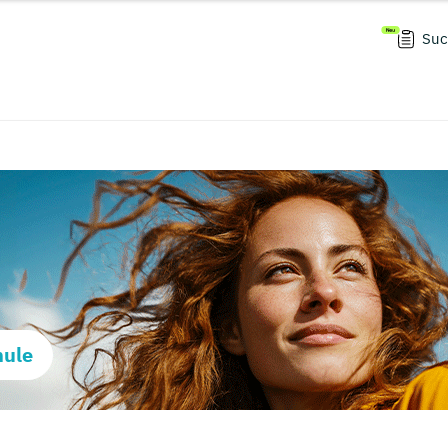
Suc
hule