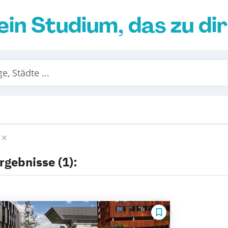
ein Studium, das zu di
n
rgebnisse (1):