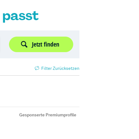
r passt
Jetzt finden
Filter Zurücksetzen
Gesponserte Premiumprofile