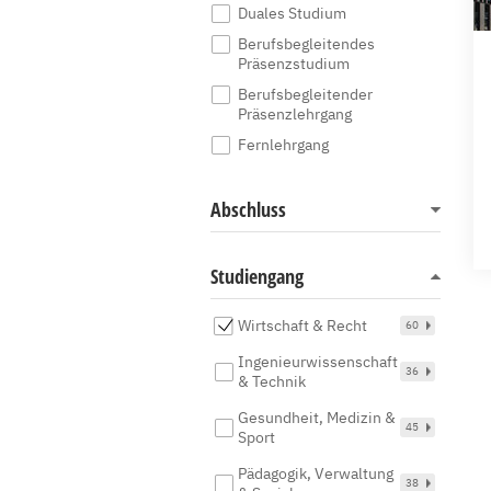
Duales Studium
Berufsbegleitendes
Präsenzstudium
Berufsbegleitender
Präsenzlehrgang
Fernlehrgang
Abschluss
Studiengang
Wirtschaft & Recht
60
Ingenieurwissenschaft
36
& Technik
Gesundheit, Medizin &
45
Sport
Pädagogik, Verwaltung
38