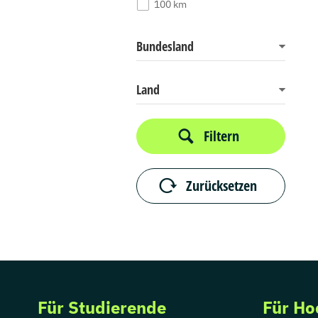
100 km
Bundesland
Land
Filtern
Zurücksetzen
Für Studierende
Für Ho