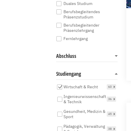
Duales Studium
Berufsbegleitendes
Präsenzstudium
Berufsbegleitender
Präsenzlehrgang
Fernlehrgang
Abschluss
Studiengang
Wirtschaft & Recht
60
Ingenieurwissenschaft
36
& Technik
Gesundheit, Medizin &
45
Sport
Pädagogik, Verwaltung
38