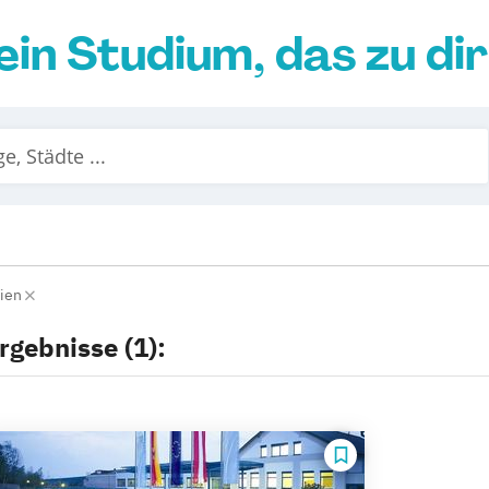
ein Studium, das zu di
ien
rgebnisse (1):