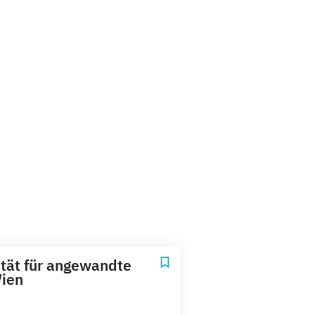
ität für angewandte
ien