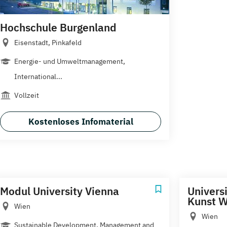
Hochschule Burgenland
Eisenstadt, Pinkafeld
Energie- und Umweltmanagement,
International...
Vollzeit
Kostenloses Infomaterial
Modul University Vienna
Univers
Kunst W
Wien
Wien
Sustainable Development, Management and