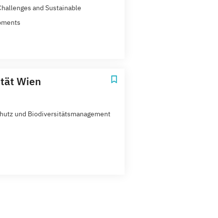
Challenges and Sustainable
pments
ität Wien
hutz und Biodiversitätsmanagement