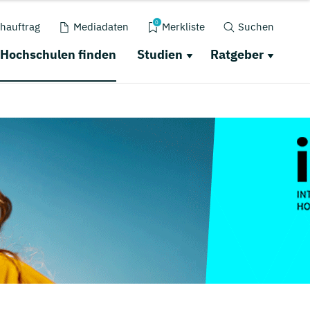
0
hauftrag
Mediadaten
Merkliste
Suchen
Hochschulen finden
Studien
Ratgeber