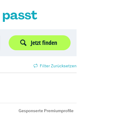
r passt
Jetzt finden
Filter Zurücksetzen
Gesponserte Premiumprofile