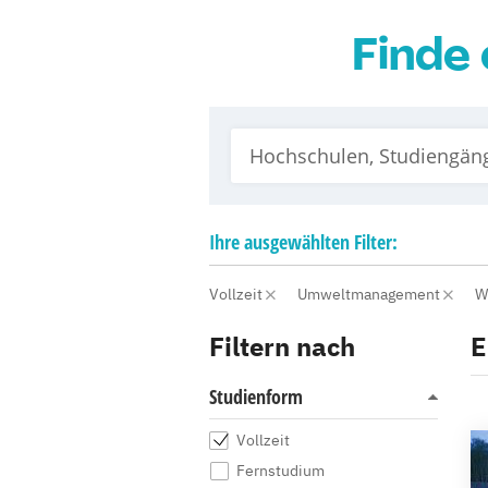
Finde 
Ihre
ausgewählten
Filter:
Vollzeit
Umweltmanagement
W
Filtern nach
E
Studienform
Vollzeit
Fernstudium