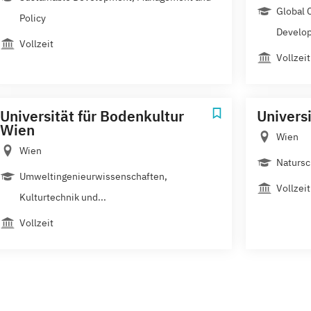
Global 
Policy
Develo
Vollzeit
Vollzeit
Universität für Bodenkultur
Univers
Wien
Wien
Wien
Natursc
Umweltingenieurwissenschaften,
Vollzeit
Kulturtechnik und...
Vollzeit