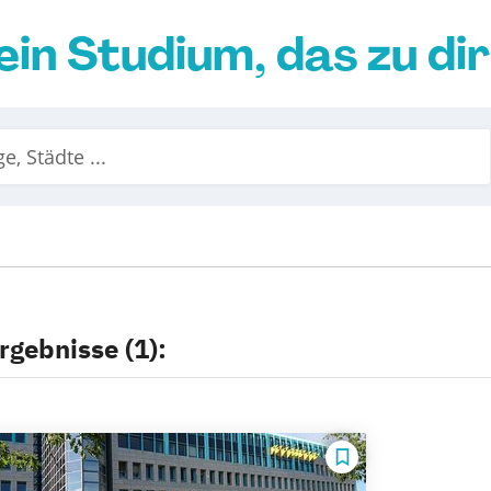
ein Studium, das zu di
rgebnisse (1):