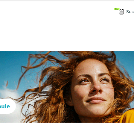
Suc
hule