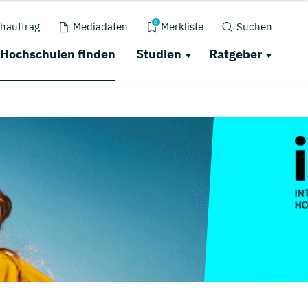
0
hauftrag
Mediadaten
Merkliste
Suchen
Hochschulen finden
Studien
Ratgeber