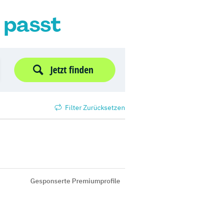
r passt
Jetzt finden
Filter Zurücksetzen
Gesponserte Premiumprofile