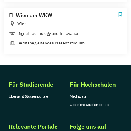
FHWien der WKW
Wien
Digital Technology and Innovation
Berufsbegleitendes Präsenzstudium
Für Studierende
Für Hochschulen
Übersicht Studienportale
Mediadaten
Übersicht Studienportale
Relevante Portale
Folge uns auf