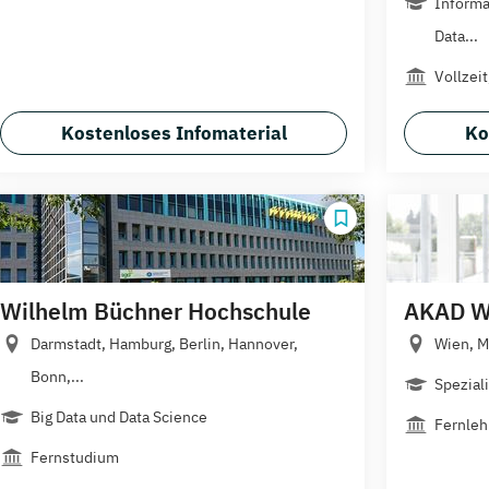
Informa
Data...
Vollzei
Kostenloses Infomaterial
Ko
Wilhelm Büchner Hochschule
AKAD We
Darmstadt, Hamburg, Berlin, Hannover,
Wien, 
Bonn,...
Speziali
Big Data und Data Science
Fernleh
Fernstudium