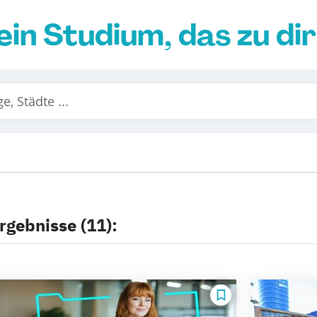
ein Studium, das zu di
rgebnisse (11):