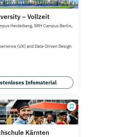
ersity – Vollzeit
pus Heidelberg, SRH Campus Berlin,
perience (UX) and Data-Driven Design
stenloses Infomaterial
hschule Kärnten