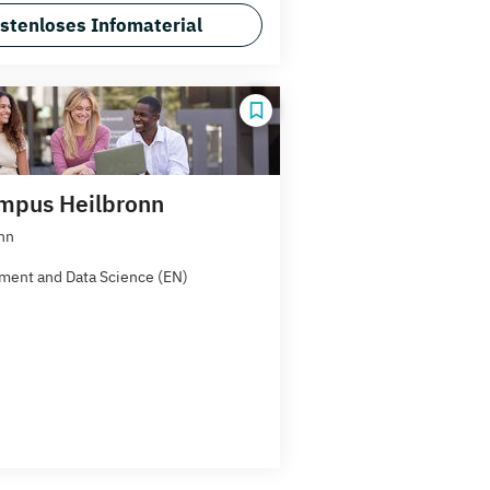
stenloses Infomaterial
mpus Heilbronn
nn
ent and Data Science (EN)