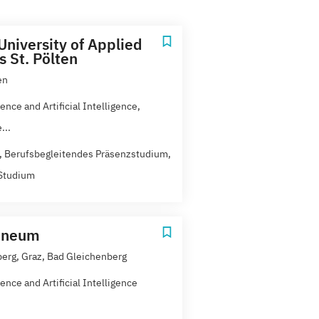
University of Applied
s St. Pölten
en
ence and Artificial Intelligence,
...
t, Berufsbegleitendes Präsenzstudium,
Studium
nneum
erg, Graz, Bad Gleichenberg
ence and Artificial Intelligence