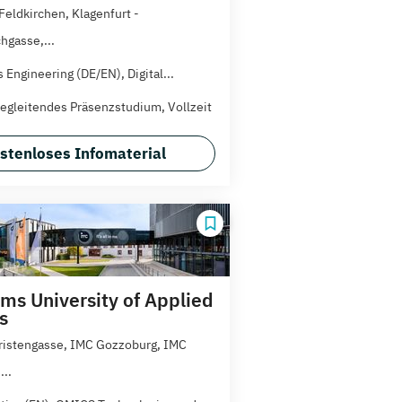
 Feldkirchen, Klagenfurt -
hgasse,...
 Engineering (DE/EN), Digital...
egleitendes Präsenzstudium, Vollzeit
stenloses Infomaterial
ms University of Applied
s
ristengasse, IMC Gozzoburg, IMC
..