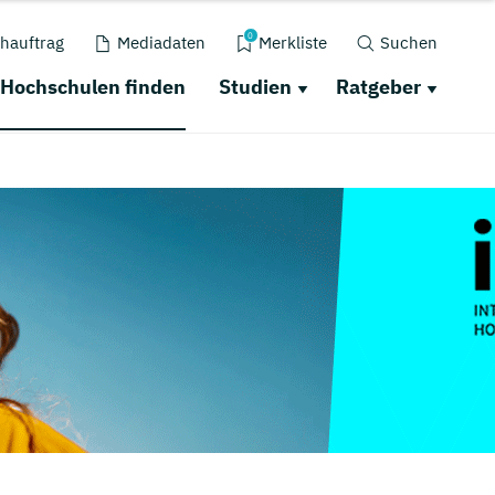
0
hauftrag
Mediadaten
Merkliste
Suchen
Hochschulen finden
Studien
Ratgeber