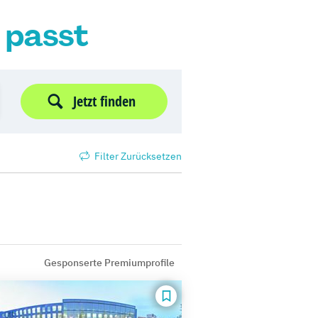
r passt
Jetzt finden
Filter Zurücksetzen
Gesponserte Premiumprofile