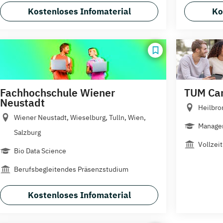
Kostenloses Infomaterial
Ko
Fachhochschule Wiener
TUM Ca
Neustadt
Heilbro
Wiener Neustadt, Wieselburg, Tulln, Wien,
Managem
Salzburg
Vollzeit
Bio Data Science
Berufsbegleitendes Präsenzstudium
Kostenloses Infomaterial