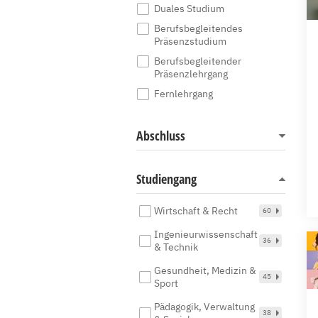
Duales Studium
Berufsbegleitendes
Präsenzstudium
Berufsbegleitender
Präsenzlehrgang
Fernlehrgang
Abschluss
Studiengang
Wirtschaft & Recht
60
Ingenieurwissenschaft
36
& Technik
Gesundheit, Medizin &
45
Sport
Pädagogik, Verwaltung
38