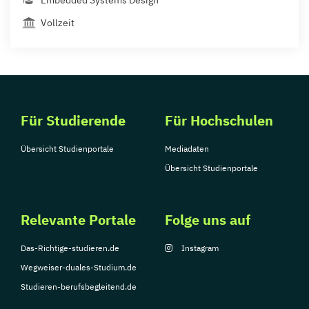
Embedded Systems Design
Vollzeit
Für Studierende
Für Hochschulen
Übersicht Studienportale
Mediadaten
Übersicht Studienportale
Relevante Portale
Folge uns auf
Das-Richtige-studieren.de
Instagram
Wegweiser-duales-Studium.de
Studieren-berufsbegleitend.de