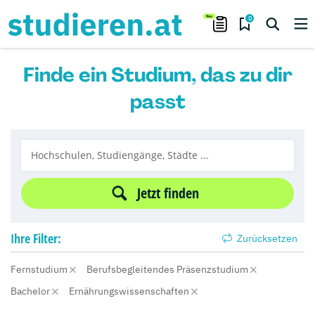
0
Finde ein Studium, das zu dir
passt
Jetzt finden
Ihre
Filter:
Zurücksetzen
Fernstudium
Berufsbegleitendes Präsenzstudium
Bachelor
Ernährungswissenschaften