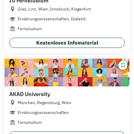
IU Fernstudium
Graz, Linz, Wien, Innsbruck, Klagenfurt
Ernährungswissenschaften, Diätetik
Fernstudium
Kostenloses Infomaterial
AKAD University
München, Regensburg, Wien
Ernährungswissenschaften
Fernstudium