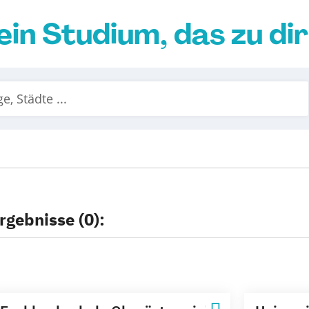
ein Studium, das zu di
rgebnisse (0):