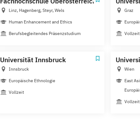
Fachhochschule Oberösterreich
Univers
Linz, Hagenberg, Steyr, Wels
Graz
Human Enhancement and Ethics
Europäi
Berufsbegleitendes Präsenzstudium
Vollzeit
Universität Innsbruck
Univers
Innsbruck
Wien
Europäische Ethnologie
East As
Europäi
Vollzeit
Vollzeit