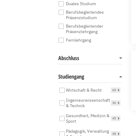
Duales Studium
Berufsbegleitendes
Präsenzstudium
Berufsbegleitender
Präsenzlehrgang
Fernlehrgang
Abschluss
Studiengang
Wirtschaft & Recht
60
Ingenieurwissenschaft
36
& Technik
Gesundheit, Medizin &
45
Sport
Pädagogik, Verwaltung
38