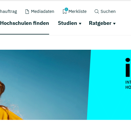
0
hauftrag
Mediadaten
Merkliste
Suchen
Hochschulen finden
Studien
Ratgeber