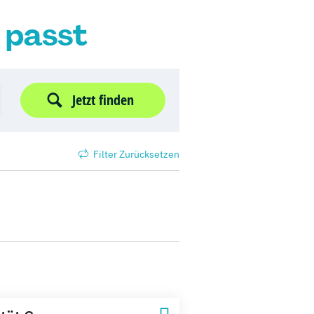
r passt
Jetzt finden
Filter Zurücksetzen