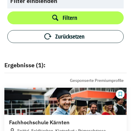
Filter einblenden
Filtern
Zurücksetzen
Ergebnisse (1):
Gesponserte Premiumprofile
Fachhochschule Kärnten
Spittal, Feldkirchen, Klagenfurt - Primoschgasse,...