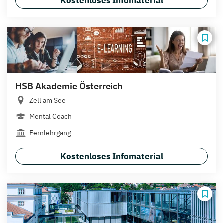
Kostenloses Infomaterial
HSB Akademie Österreich
Zell am See
Mental Coach
Fernlehrgang
Kostenloses Infomaterial