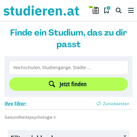
0
Finde ein Studium, das zu dir
passt
Jetzt finden
Ihre
Filter:
Zurücksetzen
Gesundheitspsychologie