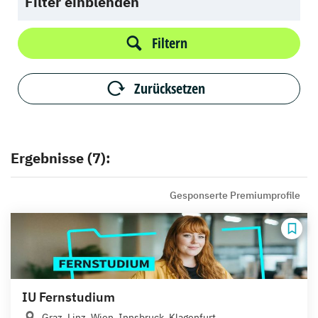
Filter einblenden
Filtern
Zurücksetzen
Ergebnisse (7):
Gesponserte Premiumprofile
IU Fernstudium
Graz, Linz, Wien, Innsbruck, Klagenfurt