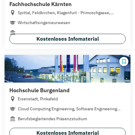
Fachhochschule Kärnten
Spittal, Feldkirchen, Klagenfurt - Primoschgasse,...
Wirtschaftsingenieurwesen
Kostenloses Infomaterial
Hochschule Burgenland
Eisenstadt, Pinkafeld
Cloud Computing Engineering, Software Engineering...
Berufsbegleitendes Präsenzstudium
Kostenloses Infomaterial