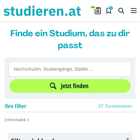
0
Finde ein Studium, das zu dir
passt
Jetzt finden
Ihre
Filter:
Zurücksetzen
Informatik