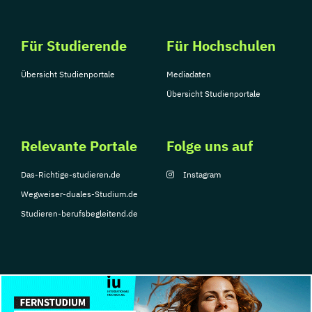
Für Studierende
Für Hochschulen
Übersicht Studienportale
Mediadaten
Übersicht Studienportale
Relevante Portale
Folge uns auf
Das-Richtige-studieren.de
Instagram
Wegweiser-duales-Studium.de
Studieren-berufsbegleitend.de
© Copyright 2026, TarGroup Media GmbH