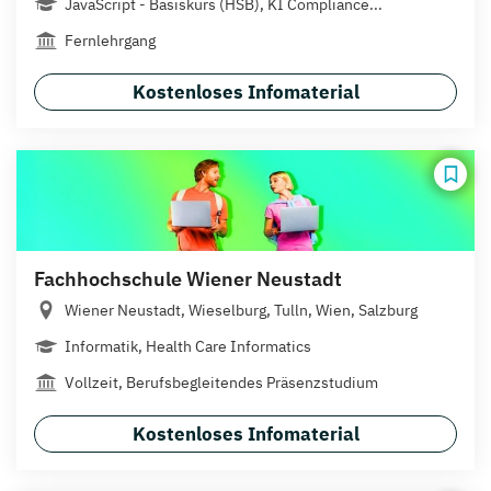
JavaScript - Basiskurs (HSB), KI Compliance...
Fernlehrgang
Kostenloses Infomaterial
Fachhochschule Wiener Neustadt
Wiener Neustadt, Wieselburg, Tulln, Wien, Salzburg
Informatik, Health Care Informatics
Vollzeit, Berufsbegleitendes Präsenzstudium
Kostenloses Infomaterial