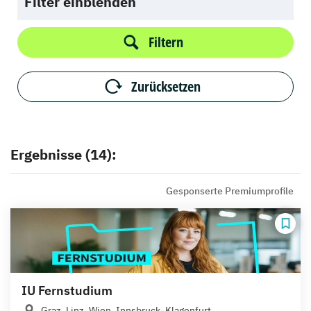
Filter einblenden
Filtern
Zurücksetzen
Ergebnisse (14):
Gesponserte Premiumprofile
IU Fernstudium
Graz, Linz, Wien, Innsbruck, Klagenfurt