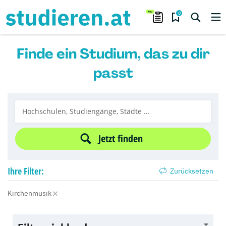
0
Finde ein Studium, das zu dir
passt
Jetzt finden
Ihre
Filter:
Zurücksetzen
Kirchenmusik