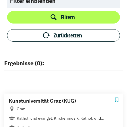
Filter einblenden
Filtern
Zurücksetzen
Ergebnisse (0):
Kunstuniversität Graz (KUG)
Graz
Kathol. und evangel. Kirchenmusik, Kathol. und...