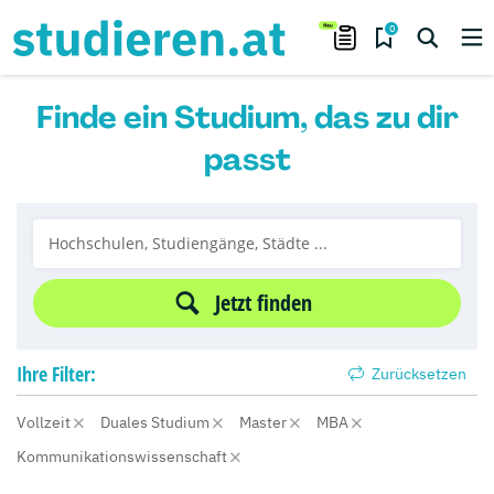
0
Finde ein Studium, das zu dir
passt
Jetzt finden
Ihre
Filter:
Zurücksetzen
Vollzeit
Duales Studium
Master
MBA
Kommunikationswissenschaft