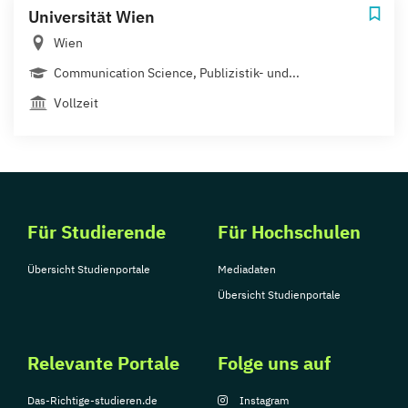
Universität Wien
Wien
Communication Science, Publizistik- und...
Vollzeit
Für Studierende
Für Hochschulen
Übersicht Studienportale
Mediadaten
Übersicht Studienportale
Relevante Portale
Folge uns auf
Das-Richtige-studieren.de
Instagram