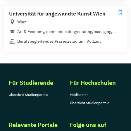
Universität für angewandte Kunst Wien
Wien
Art & Economy, ecm - educating/curating/managing,...
Berufsbegleitendes Präsenzstudium, Vollzeit
Für Studierende
Für Hochschulen
Übersicht Studienportale
Mediadaten
Übersicht Studienportale
Relevante Portale
Folge uns auf