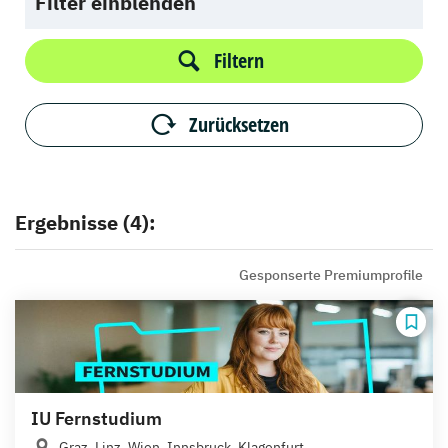
Filter einblenden
Filtern
Zurücksetzen
Ergebnisse (4):
Gesponserte Premiumprofile
IU Fernstudium
Graz, Linz, Wien, Innsbruck, Klagenfurt