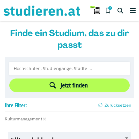
0
Finde ein Studium, das zu dir
passt
Jetzt finden
Ihre
Filter:
Zurücksetzen
Kulturmanagement