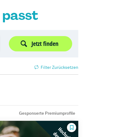
r passt
Jetzt finden
Filter Zurücksetzen
Gesponserte Premiumprofile
Hochschule