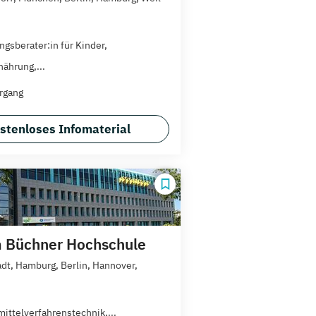
ngsberater:in für Kinder,
nährung,...
rgang
stenloses Infomaterial
 Büchner Hochschule
dt, Hamburg, Berlin, Hannover,
ittelverfahrenstechnik,...