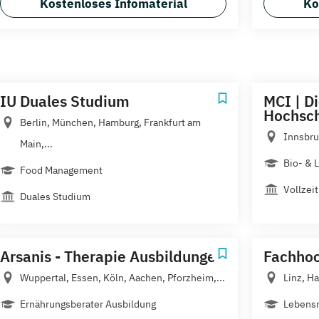
Kostenloses Infomaterial
Ko
IU Duales Studium
MCI | D
Hochsc
Berlin, München, Hamburg, Frankfurt am
Innsbru
Main,...
Bio- & 
Food Management
Vollzei
Duales Studium
Arsanis - Therapie Ausbildungen
Fachhoc
Wuppertal, Essen, Köln, Aachen, Pforzheim,...
Linz, H
Ernährungsberater Ausbildung
Lebensm