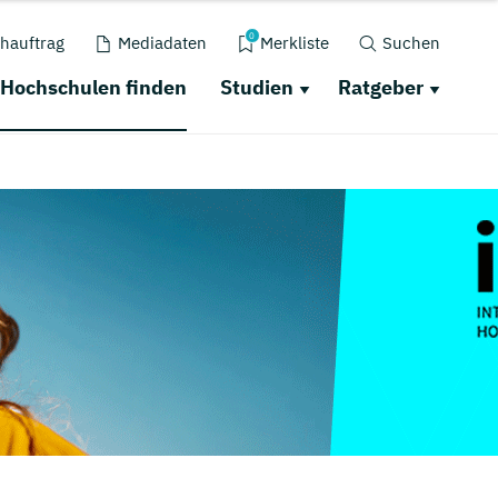
0
hauftrag
Mediadaten
Merkliste
Suchen
Hochschulen finden
Studien
Ratgeber