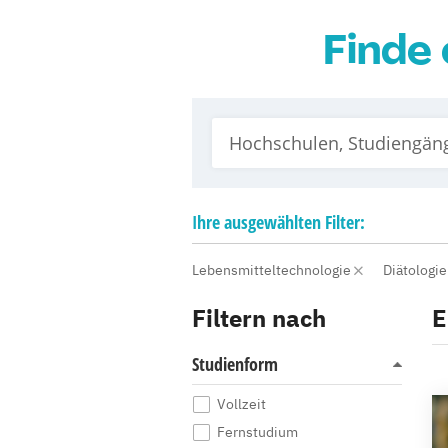
Finde 
Ihre
ausgewählten
Filter:
Lebensmitteltechnologie
Diätologi
Filtern nach
E
Studienform
Vollzeit
Fernstudium