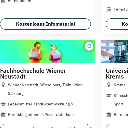
Fernstudium
Fernst
Kostenloses Infomaterial
Ko
Fachhochschule Wiener
Univers
Neustadt
Krems
Wiener Neustadt, Wieselburg, Tulln, Wien,
Krems
Salzburg
Klinisc
Lebensmittel-Produktentwicklung &...
Sport
Berufsbegleitendes Präsenzstudium
Berufsb