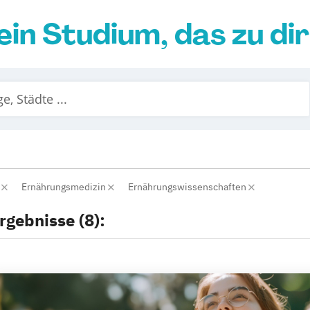
ein Studium, das zu di
e
Ernährungsmedizin
Ernährungswissenschaften
rgebnisse (8):