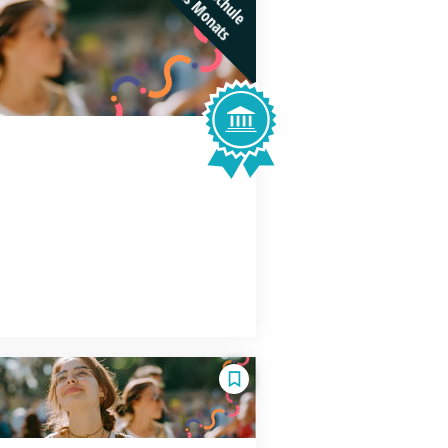
des Monats