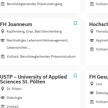
Berufsbegleitender Präsenzlehrgang
Vollzeit
FH Joanneum
Hochsch
Kapfenberg, Graz, Bad Gleichenberg
Flensbu
Nachhaltiges Lebensmittelmanagement,
Applied
Lebensmittel:...
Vollzeit
Vollzeit, Berufsbegleitendes Präsenzstudium
USTP – University of Applied
FH Gesu
Sciences St. Pölten
Linz
St. Pölten
Diätolo
Diätologie
Vollzeit
Vollzeit