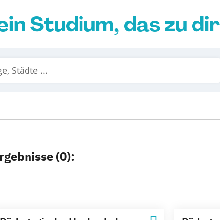
ein Studium, das zu di
rgebnisse (0):