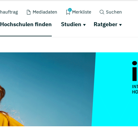
0
hauftrag
Mediadaten
Merkliste
Suchen
Hochschulen finden
Studien
Ratgeber