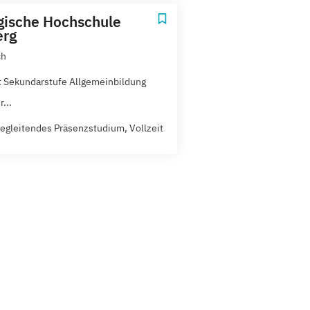
ische Hochschule
erg
ch
 Sekundarstufe Allgemeinbildung
...
egleitendes Präsenzstudium, Vollzeit