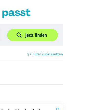
r passt
Jetzt finden
Filter Zurücksetzen