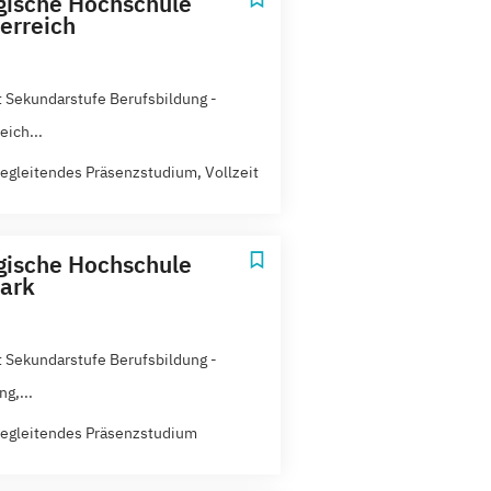
ische Hochschule
erreich
 Sekundarstufe Berufsbildung -
eich...
egleitendes Präsenzstudium, Vollzeit
ische Hochschule
ark
 Sekundarstufe Berufsbildung -
g,...
egleitendes Präsenzstudium