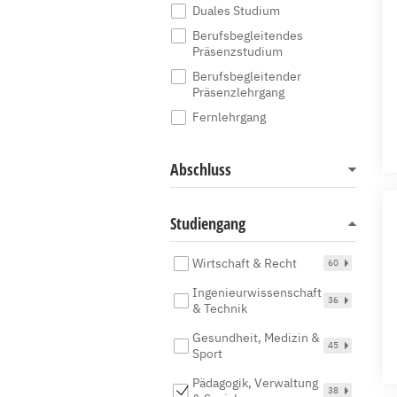
Duales Studium
Berufsbegleitendes
Präsenzstudium
Berufsbegleitender
Präsenzlehrgang
Fernlehrgang
Abschluss
Studiengang
Wirtschaft & Recht
60
Ingenieurwissenschaft
36
& Technik
Gesundheit, Medizin &
45
Sport
Pädagogik, Verwaltung
38