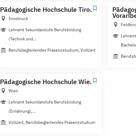
Pädagogische Hochschule Tirol
Pädagog
Vorarlb
Innsbruck
Feldkir
Lehramt Sekundarstufe Berufsbildung
Lehramt
(Technik und...
Bachelor
Berufsbegleitendes Präsenzstudium, Vollzeit
Berufsb
Pädagogische Hochschule Wien
Wien
Lehramt Sekundarstufe Berufsbildung
(Ernährung),...
Vollzeit, Berufsbegleitendes Präsenzstudium