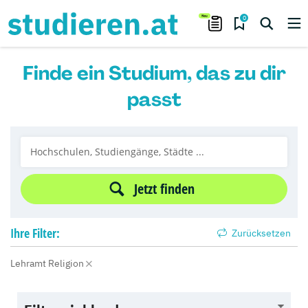
0
Finde ein Studium, das zu dir
passt
Jetzt finden
Ihre
Filter:
Zurücksetzen
Lehramt Religion