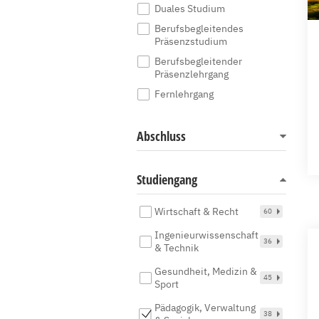
Duales Studium
Berufsbegleitendes
Präsenzstudium
Berufsbegleitender
Präsenzlehrgang
Fernlehrgang
Abschluss
Studiengang
Wirtschaft & Recht
60
Ingenieurwissenschaft
36
& Technik
Gesundheit, Medizin &
45
Sport
Pädagogik, Verwaltung
38