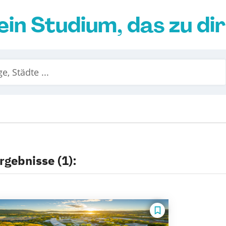
ein Studium, das zu di
rgebnisse (1):