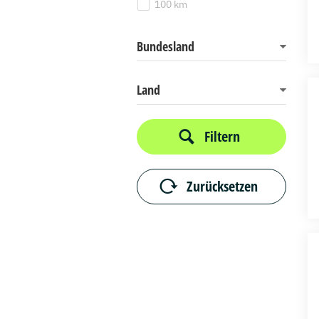
100 km
Bundesland
Land
Filtern
Zurücksetzen