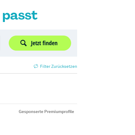
r passt
Jetzt finden
Filter Zurücksetzen
Gesponserte Premiumprofile