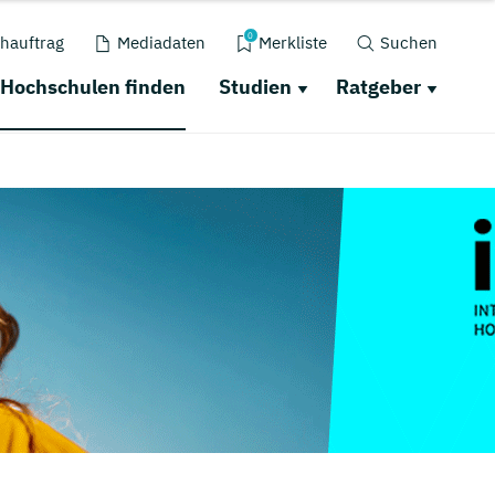
0
hauftrag
Mediadaten
Merkliste
Suchen
Hochschulen finden
Studien
Ratgeber