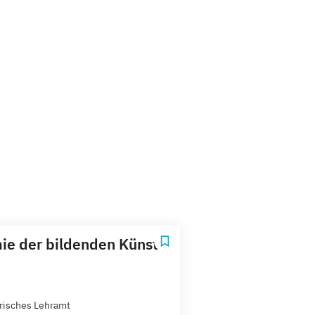
e der bildenden Künste
risches Lehramt