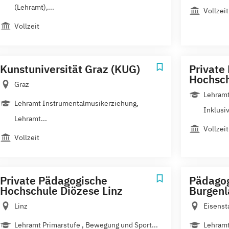
(Lehramt),...
Vollzeit
Vollzeit
Kunstuniversität Graz (KUG)
Private
Hochsch
Graz
Lehramt
Lehramt Instrumentalmusikerziehung,
Inklusiv
Lehramt...
Vollzeit
Vollzeit
Private Pädagogische
Pädagog
Hochschule Diözese Linz
Burgen
Linz
Eisenst
Lehramt Primarstufe , Bewegung und Sport...
Lehramt