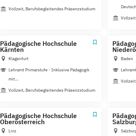
Deutsch
Vollzeit, Berufsbegleitendes Präsenzstudium
Vollzeit
Pädagogische Hochschule
Pädagog
Kärnten
Niederö
Klagenfurt
Baden
Lehramt Primarstufe - Inklusive Pädagogik
Lehramt
mit...
Vollzei
Vollzeit, Berufsbegleitendes Präsenzstudium
Pädagogische Hochschule
Pädagog
Oberösterreich
Salzbur
Linz
Salzbur