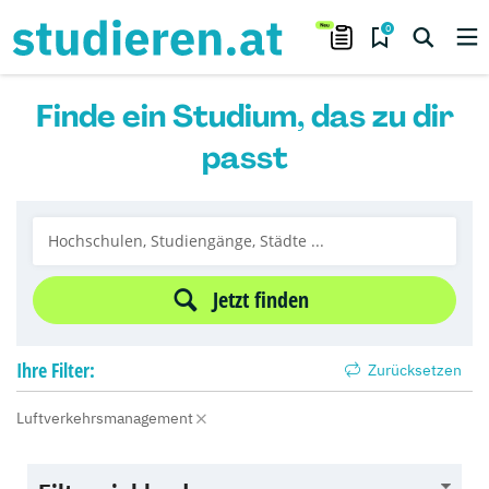
0
Finde ein Studium, das zu dir
passt
Jetzt finden
Ihre
Filter:
Zurücksetzen
Luftverkehrsmanagement