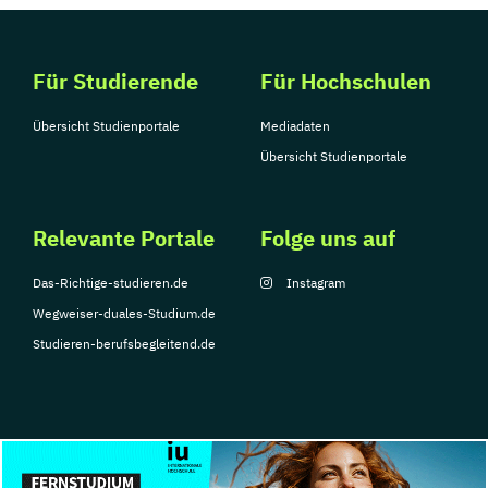
Für Studierende
Für Hochschulen
Übersicht Studienportale
Mediadaten
Übersicht Studienportale
Relevante Portale
Folge uns auf
Das-Richtige-studieren.de
Instagram
Wegweiser-duales-Studium.de
Studieren-berufsbegleitend.de
© Copyright 2026, TarGroup Media GmbH