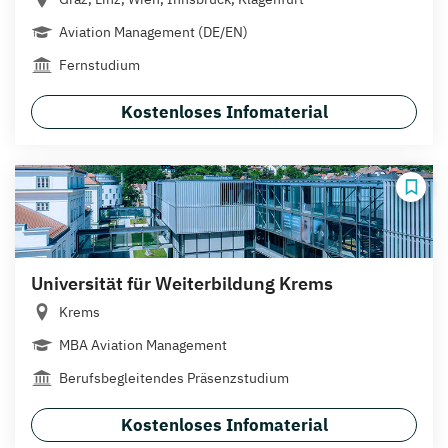
Aviation Management (DE/EN)
Fernstudium
Kostenloses Infomaterial
Universität für Weiterbildung Krems
Krems
MBA Aviation Management
Berufsbegleitendes Präsenzstudium
Kostenloses Infomaterial