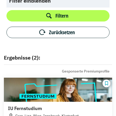
Filter einblenden
Filtern
Zurücksetzen
Ergebnisse (2):
Gesponserte Premiumprofile
IU Fernstudium
Graz, Linz, Wien, Innsbruck, Klagenfurt