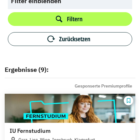
Filter einblenden
Filtern
Zurücksetzen
Ergebnisse (9):
Gesponserte Premiumprofile
IU Fernstudium
Graz, Linz, Wien, Innsbruck, Klagenfurt