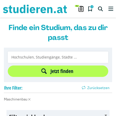
0
Finde ein Studium, das zu dir
passt
Jetzt finden
Ihre
Filter:
Zurücksetzen
Maschinenbau