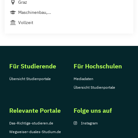
Graz
Maschinenbau,...
Vollzeit
Für Studierende
Für Hochschulen
Übersicht Studienportale
Mediadaten
Übersicht Studienportale
Relevante Portale
Folge uns auf
Das-Richtige-studieren.de
Instagram
Wegweiser-duales-Studium.de