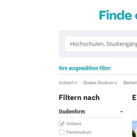
Finde 
Ihre
ausgewählten
Filter:
Vollzeit
Duales Studium
Bache
Filtern nach
E
Studienform
Vollzeit
Fernstudium