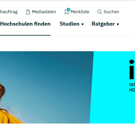
0
hauftrag
Mediadaten
Merkliste
Suchen
Hochschulen finden
Studien
Ratgeber