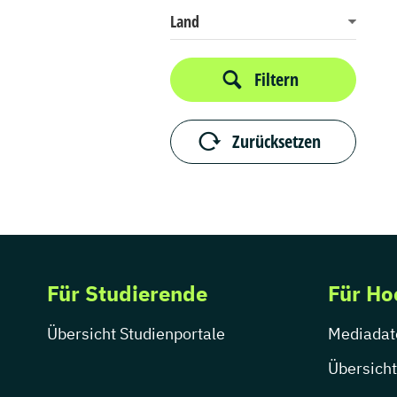
Land
Filtern
Zurücksetzen
Für Studierende
Für Ho
Übersicht Studienportale
Mediadat
Übersicht