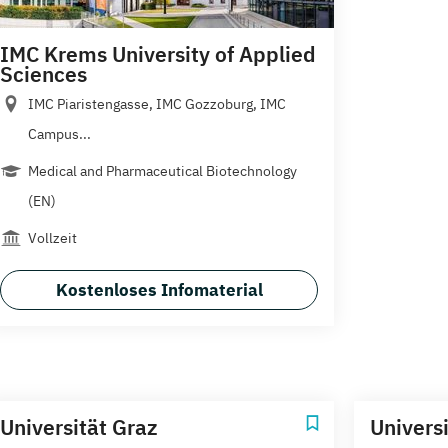
IMC Krems University of Applied
Sciences
IMC Piaristengasse, IMC Gozzoburg, IMC
Campus...
Medical and Pharmaceutical Biotechnology
(EN)
Vollzeit
Kostenloses Infomaterial
Universität Graz
Univers