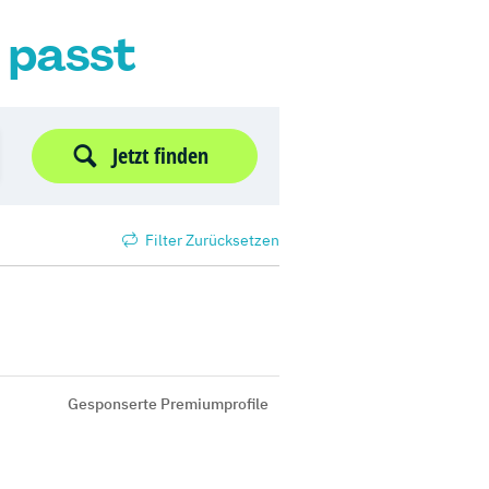
r passt
Jetzt finden
Filter Zurücksetzen
Gesponserte Premiumprofile