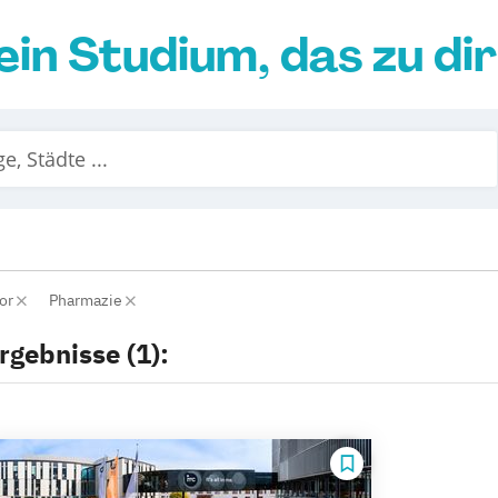
ein Studium, das zu di
lor
Pharmazie
rgebnisse (1):