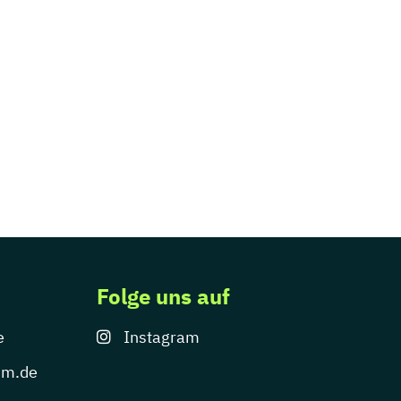
Folge uns auf
e
Instagram
um.de