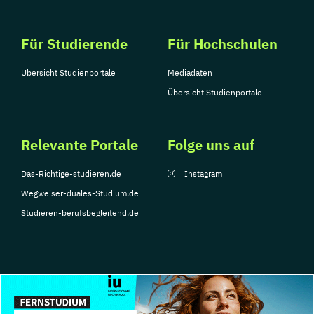
Für Studierende
Für Hochschulen
Übersicht Studienportale
Mediadaten
Übersicht Studienportale
Relevante Portale
Folge uns auf
Das-Richtige-studieren.de
Instagram
Wegweiser-duales-Studium.de
Studieren-berufsbegleitend.de
© Copyright 2026, TarGroup Media GmbH