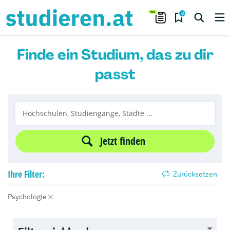
0
Finde ein Studium, das zu dir
passt
Jetzt finden
Ihre
Filter:
Zurücksetzen
Psychologie