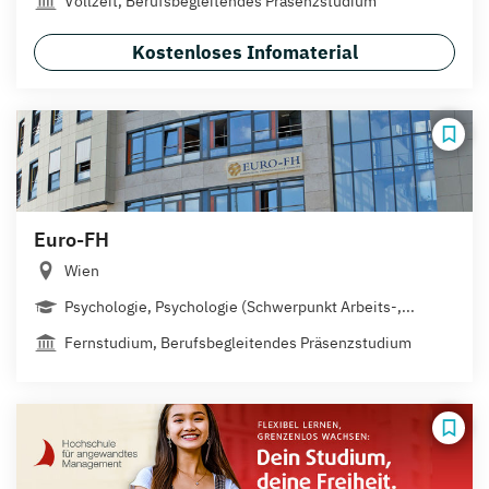
Vollzeit, Berufsbegleitendes Präsenzstudium
Kostenloses Infomaterial
Euro-FH
Wien
Psychologie, Psychologie (Schwerpunkt Arbeits-,...
Fernstudium, Berufsbegleitendes Präsenzstudium