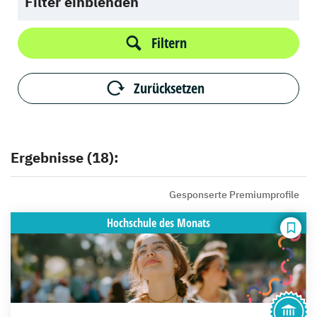
Filter einblenden
Filtern
Zurücksetzen
Ergebnisse (18):
Gesponserte Premiumprofile
Hochschule
des Monats