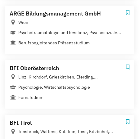
ARGE Bildungsmanagement GmbH
Wien
Psychotraumatologie und Resilienz, Psychosoziale...
Berufsbegleitendes Präsenzstudium
BFI Oberösterreich
Linz, Kirchdorf, Grieskirchen, Eferding,...
Psychologie, Wirtschaftspsychologie
Fernstudium
BFI Tirol
Innsbruck, Wattens, Kufstein, Imst, Kitzbühel,...