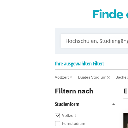
Finde 
Ihre
ausgewählten
Filter:
Vollzeit
Duales Studium
Bache
Filtern nach
E
Studienform
Vollzeit
Fernstudium