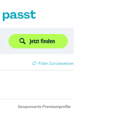
r passt
Jetzt finden
Filter Zurücksetzen
Gesponserte Premiumprofile