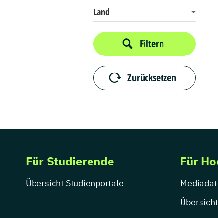
Land
Filtern
Zurücksetzen
Für Studierende
Für Ho
Übersicht Studienportale
Mediadat
Übersicht