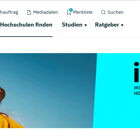
0
hauftrag
Mediadaten
Merkliste
Suchen
Hochschulen finden
Studien
Ratgeber