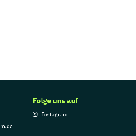
Folge uns auf
e
Instagram
um.de