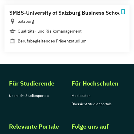
SMBS-University of Salzburg Business School
Salzburg
Qualitäts- und Risikomanagement
Berufsbegleitendes Präsenzstudium
Für Studierende
Für Hochschulen
Übersicht Studienportale
Mediadaten
Übersicht Studienportale
Relevante Portale
Folge uns auf