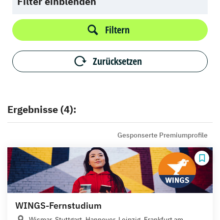
Filter einblenden
Filtern
Zurücksetzen
Ergebnisse (4):
Gesponserte Premiumprofile
WINGS-Fernstudium
Wismar, Stuttgart, Hannover, Leipzig, Frankfurt am...