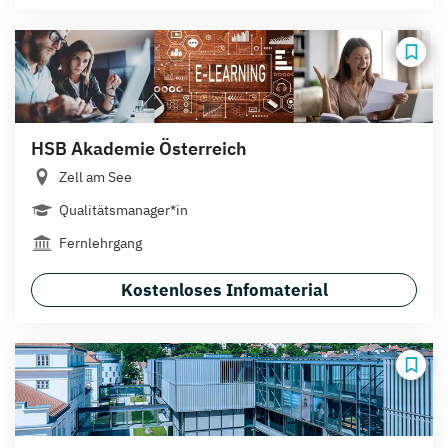
HSB Akademie Österreich
Zell am See
Qualitätsmanager*in
Fernlehrgang
Kostenloses Infomaterial