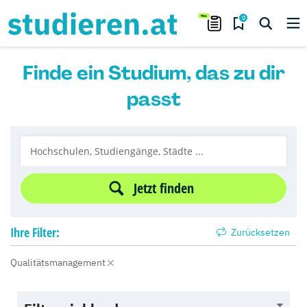
0
Finde ein Studium, das zu dir
passt
Jetzt finden
Ihre
Filter:
Zurücksetzen
Qualitätsmanagement