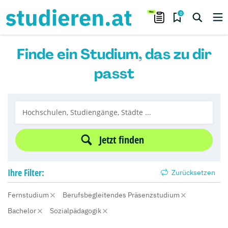
0
Finde ein Studium, das zu dir
passt
Jetzt finden
Ihre
Filter:
Zurücksetzen
Fernstudium
Berufsbegleitendes Präsenzstudium
Bachelor
Sozialpädagogik