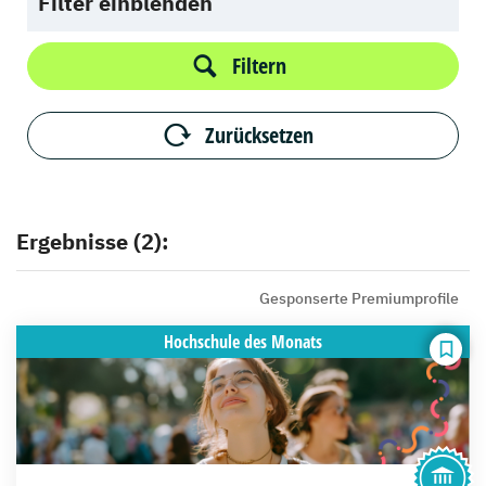
Filter einblenden
Filtern
Zurücksetzen
Ergebnisse (2):
Gesponserte Premiumprofile
Hochschule
des Monats