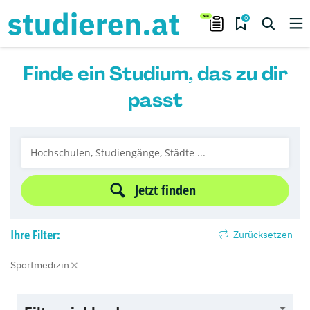
0
Finde ein Studium, das zu dir
passt
Jetzt finden
Ihre
Filter:
Zurücksetzen
Sportmedizin