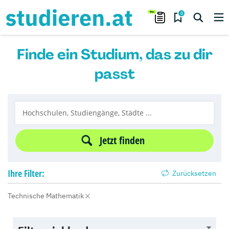
0
Finde ein Studium, das zu dir
passt
Jetzt finden
Ihre
Filter:
Zurücksetzen
Technische Mathematik