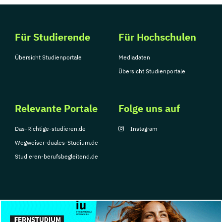
Für Studierende
Für Hochschulen
Übersicht Studienportale
Mediadaten
Übersicht Studienportale
Relevante Portale
Folge uns auf
Das-Richtige-studieren.de
Instagram
Wegweiser-duales-Studium.de
Studieren-berufsbegleitend.de
© Copyright 2026, TarGroup Media GmbH