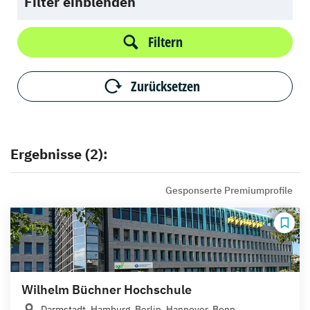
Filter einblenden
Filtern
Zurücksetzen
Ergebnisse (2):
Gesponserte Premiumprofile
Wilhelm Büchner Hochschule
Darmstadt, Hamburg, Berlin, Hannover, Bonn,...