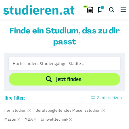
0
Finde ein Studium, das zu dir
passt
Jetzt finden
Ihre
Filter:
Zurücksetzen
Fernstudium
Berufsbegleitendes Präsenzstudium
Master
MBA
Umwelttechnik