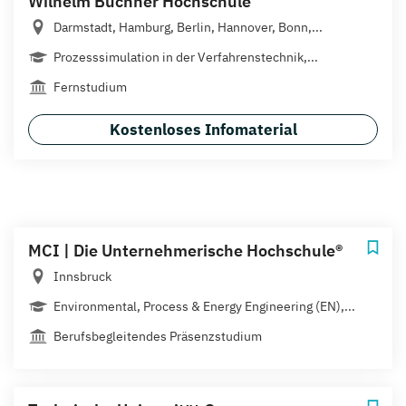
Wilhelm Büchner Hochschule
Darmstadt, Hamburg, Berlin, Hannover, Bonn,...
Prozesssimulation in der Verfahrenstechnik,...
Fernstudium
Kostenloses Infomaterial
MCI | Die Unternehmerische Hochschule®
Innsbruck
Environmental, Process & Energy Engineering (EN),...
Berufsbegleitendes Präsenzstudium