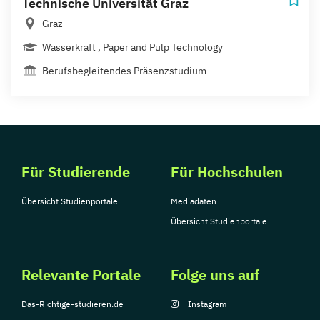
Technische Universität Graz
Graz
Wasserkraft , Paper and Pulp Technology
Berufsbegleitendes Präsenzstudium
Für Studierende
Für Hochschulen
Übersicht Studienportale
Mediadaten
Übersicht Studienportale
Relevante Portale
Folge uns auf
Das-Richtige-studieren.de
Instagram