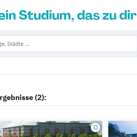
ein Studium, das zu di
rgebnisse (2):