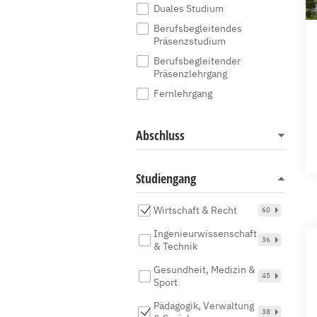
Duales Studium
Berufsbegleitendes
Präsenzstudium
Berufsbegleitender
Präsenzlehrgang
Fernlehrgang
Abschluss
Studiengang
Wirtschaft & Recht
60
Ingenieurwissenschaft
36
& Technik
Gesundheit, Medizin &
45
Sport
Pädagogik, Verwaltung
38