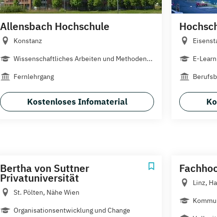
Allensbach Hochschule
Hochsch
Konstanz
Eisenst
Wissenschaftliches Arbeiten und Methoden...
E-Lear
Fernlehrgang
Berufsb
Kostenloses Infomaterial
Ko
Bertha von Suttner
Fachhoc
Privatuniversität
Linz, H
St. Pölten, Nähe Wien
Kommuni
Organisationsentwicklung und Change