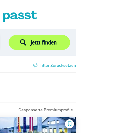
r passt
Jetzt finden
Filter Zurücksetzen
Gesponserte Premiumprofile