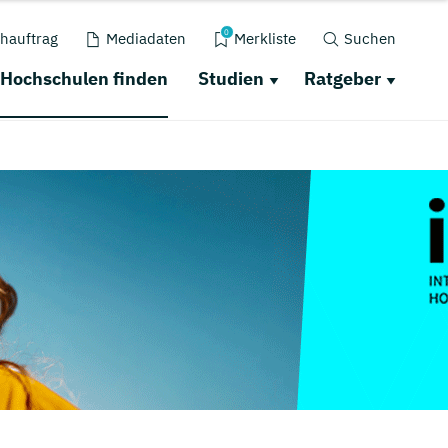
0
hauftrag
Mediadaten
Merkliste
Suchen
Hochschulen finden
Studien
Ratgeber