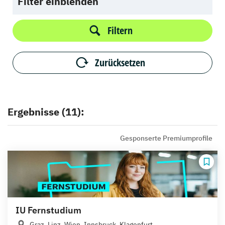
Filter einblenden
Filtern
Zurücksetzen
Ergebnisse (11):
Gesponserte Premiumprofile
IU Fernstudium
Graz, Linz, Wien, Innsbruck, Klagenfurt