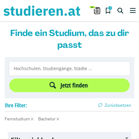
0
Finde ein Studium, das zu dir
passt
Jetzt finden
Ihre
Filter:
Zurücksetzen
Fernstudium
Bachelor