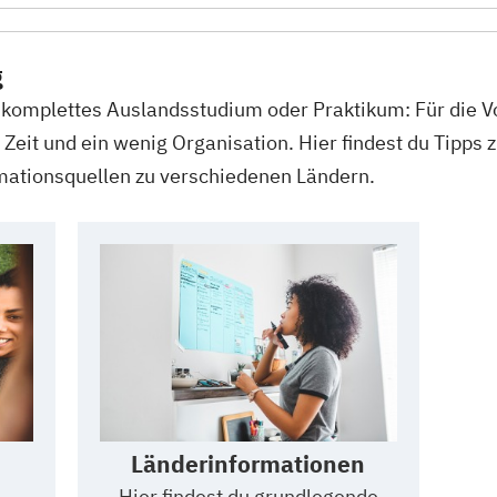
g
 komplettes Auslandsstudium oder Praktikum: Für die V
Zeit und ein wenig Organisation. Hier findest du Tipps 
ationsquellen zu verschiedenen Ländern.
Länderinformationen
Hier findest du grundlegende