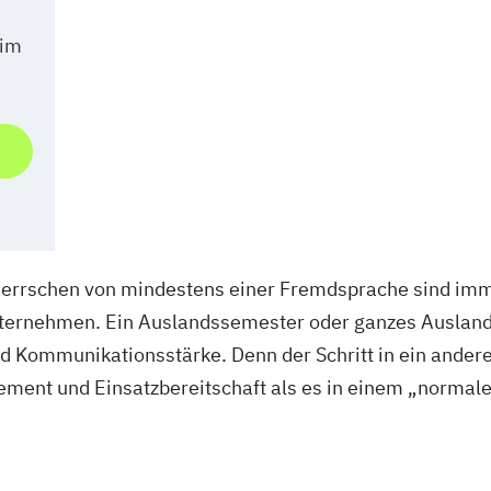
 im
errschen von mindestens einer Fremdsprache sind imm
Unternehmen. Ein Auslandssemester oder ganzes Ausla
d Kommunikationsstärke. Denn der Schritt in ein andere
ent und Einsatzbereitschaft als es in einem „normale