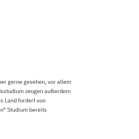
er gerne gesehen, vor allem
ndsstudium zeugen außerdem
s Land fordert von
n“ Studium bereits