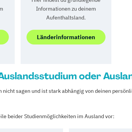
em
Informationen zu deinem
Aufenthaltsland.
Länderinformationen
 Auslandsstudium oder Ausl
ch nicht sagen und ist stark abhängig von deinen persön
teile beider Studienmöglichkeiten im Ausland vor: