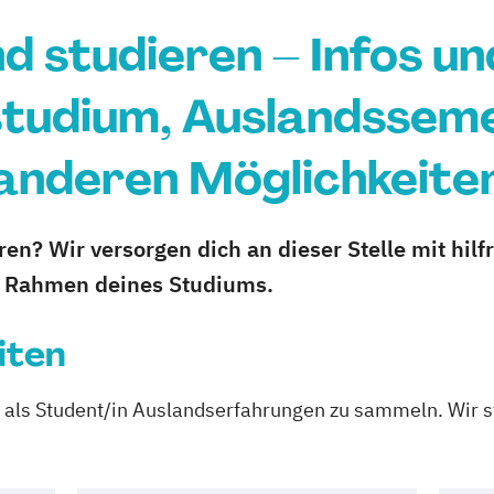
d studieren – Infos un
tudium, Auslandssem
anderen Möglichkeite
ren? Wir versorgen dich an dieser Stelle mit hilf
m Rahmen deines Studiums.
iten
 als Student/in Auslandserfahrungen zu sammeln. Wir st