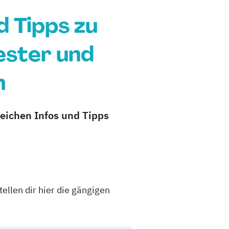
d Tipps zu
ester und
n
reichen Infos und Tipps
ellen dir hier die gängigen