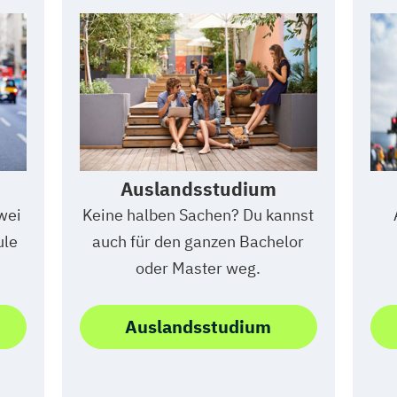
Auslandsstudium
zwei
Keine halben Sachen? Du kannst
ule
auch für den ganzen Bachelor
oder Master weg.
Auslandsstudium