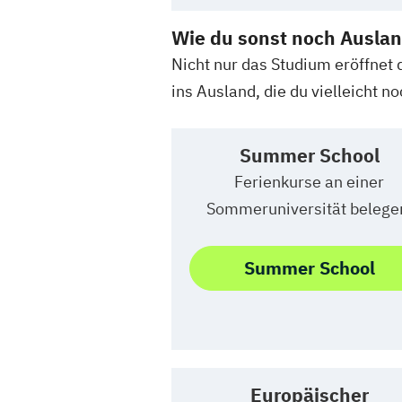
Wie du sonst noch Ausla
Nicht nur das Studium eröffnet
ins Ausland, die du vielleicht n
Summer School
Ferienkurse an einer
Sommeruniversität belege
Summer School
Europäischer