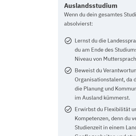
Auslandsstudium
Wenn du dein gesamtes Stud
absolvierst:
Lernst du die Landessprac
du am Ende des Studium
Niveau von Muttersprach
Beweist du Verantwortu
Organisationstalent, da 
die Planung und Kommuni
im Ausland kümmerst.
Erwirbst du Flexibilität 
Kompetenzen, denn du ve
Studienzeit in einem Lan