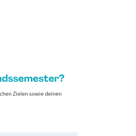
andssemester?
lichen Zielen sowie deinen