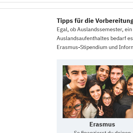
Tipps für die Vorbereitun
Egal, ob Auslandssemester, ein
Auslandsaufenthaltes bedarf es 
Erasmus-Stipendium und Inform
Erasmus
So finanzierst du deinen