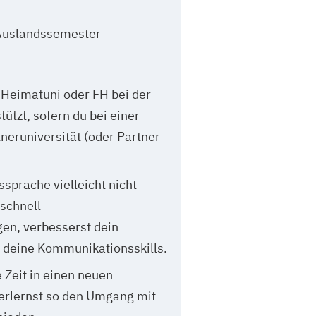
 Auslandssemester
 Heimatuni oder FH bei der
ützt, sofern du bei einer
neruniversität (oder Partner
ssprache vielleicht nicht
 schnell
gen, verbesserst dein
 deine Kommunikationsskills.
e Zeit in einen neuen
 erlernst so den Umgang mit