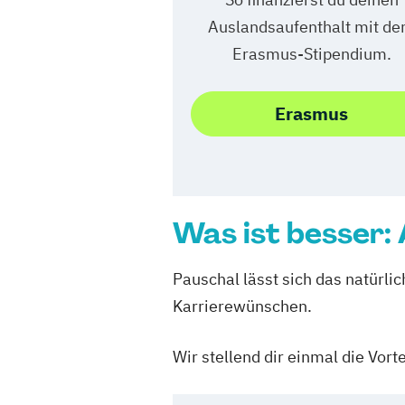
Auslandsaufenthalt mit d
Erasmus-Stipendium.
Erasmus
Was ist besser:
Pauschal lässt sich das natürli
Karrierewünschen.
Wir stellend dir einmal die Vor