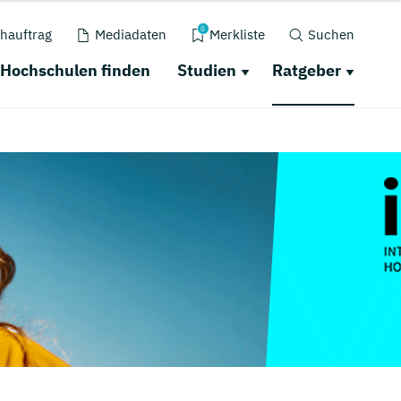
0
hauftrag
Mediadaten
Merkliste
Suchen
Hochschulen finden
Studien
Ratgeber