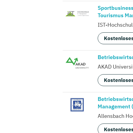
Sportbusines
Tourismus Ma
IST-Hochschul
Kostenloses
Betriebswirtsc
AKAD Universi
Kostenloses
Betriebswirts
Management (D
Allensbach Ho
Kostenloses