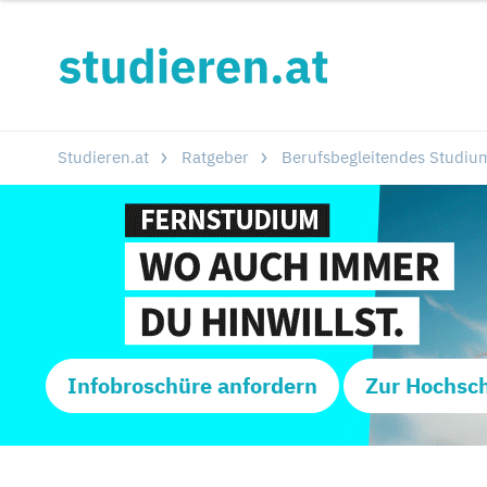
Studieren.at
Ratgeber
Berufsbegleitendes Studiu
Infobroschüre anfordern
Zur Hochsc