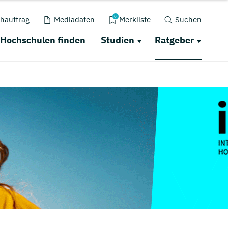
0
hauftrag
Mediadaten
Merkliste
Suchen
Hochschulen finden
Studien
Ratgeber