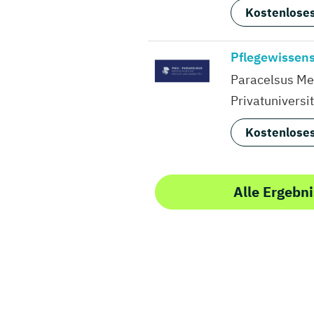
Kostenloses
Pflegewissens
Paracelsus Me
Privatuniversit
Kostenloses
Alle Ergebni