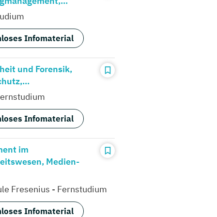
gmanagement,...
tudium
loses Infomaterial
heit und Forensik,
hutz,...
ernstudium
loses Infomaterial
ent im
eitswesen, Medien-
le Fresenius - Fernstudium
loses Infomaterial