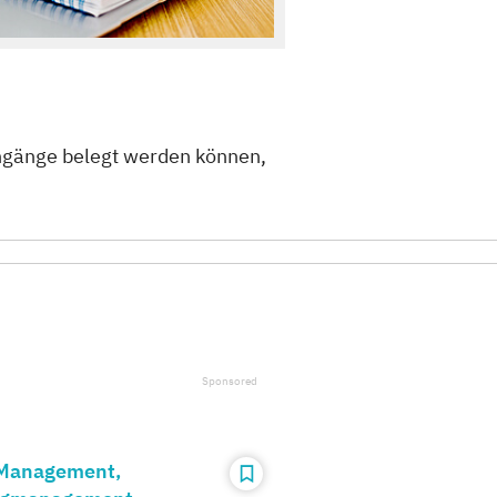
ngänge belegt werden können,
 Management,