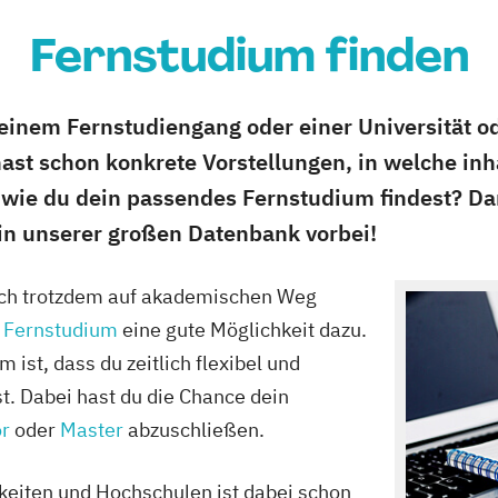
Fernstudium finden
 einem Fernstudiengang oder einer Universität o
ast schon konkrete Vorstellungen, in welche inh
, wie du dein passendes Fernstudium findest? Dan
 in unserer großen Datenbank vorbei!
sich trotzdem auf akademischen Weg
m
Fernstudium
eine gute Möglichkeit dazu.
 ist, dass du zeitlich flexibel und
t. Dabei hast du die Chance dein
r
oder
Master
abzuschließen.
eiten und Hochschulen ist dabei schon