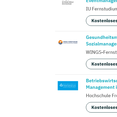
Eventmanagem
IU Fernstudiu
Kostenloses
Gesundheits
Sozialmanagem
WINGS-Ferns
Kostenloses
Betriebswirts
Management i
Hochschule Fr
Kostenloses