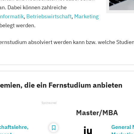
an. Dabei können zahlreiche
informatik
,
Betriebswirtschaft
,
Marketing
belegt werden.
Fernstudium absolviert werden kann bzw. welche Studie
mien, die ein Fernstudium anbieten
Master/MBA
chaftslehre,
General