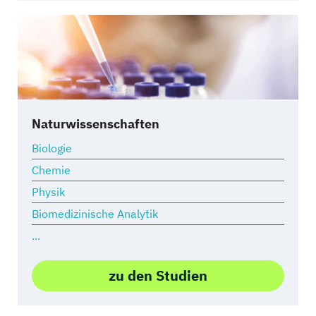
Naturwissenschaften
Biologie
Chemie
Physik
Biomedizinische Analytik
...
zu den Studien