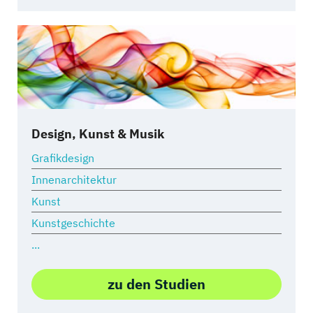
Design, Kunst & Musik
Grafikdesign
Innenarchitektur
Kunst
Kunstgeschichte
...
zu den Studien