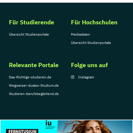
Für Studierende
Für Hochschulen
Übersicht Studienportale
Mediadaten
Übersicht Studienportale
Relevante Portale
Folge uns auf
Das-Richtige-studieren.de
Instagram
Wegweiser-duales-Studium.de
Studieren-berufsbegleitend.de
© Copyright 2026, TarGroup Media GmbH