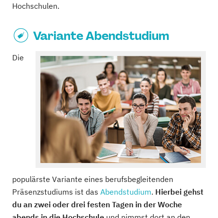
Hochschulen.
Variante Abendstudium
Die
populärste Variante eines berufsbegleitenden
Präsenzstudiums ist das
Abendstudium
.
Hierbei gehst
du an zwei oder drei festen Tagen in der Woche
abends in die Hochschule
und nimmst dort an den