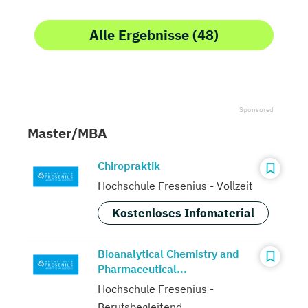
Alle Ergebnisse (48)
Master/MBA
Chiropraktik
Hochschule Fresenius - Vollzeit
Kostenloses Infomaterial
Bioanalytical Chemistry and
Pharmaceutical...
Hochschule Fresenius -
Berufsbegleitend