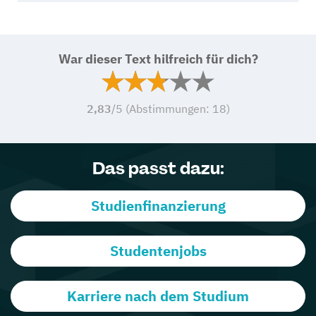
War dieser Text hilfreich für dich?
2,83
/5 (Abstimmungen:
18
)
Das passt dazu:
Studienfinanzierung
Studentenjobs
Karriere nach dem Studium