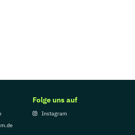
Folge uns auf
e
Instagram
um.de