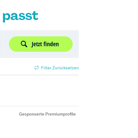
r passt
Jetzt finden
Filter Zurücksetzen
Gesponserte Premiumprofile