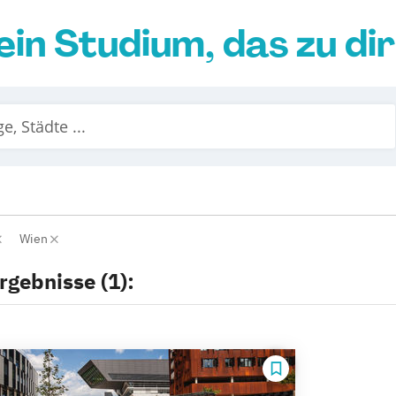
ein Studium, das zu di
Wien
rgebnisse (1):