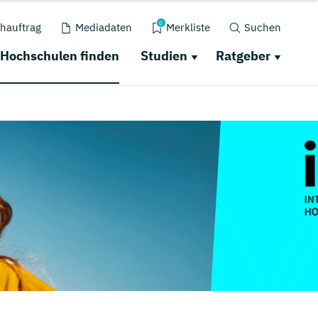
0
hauftrag
Mediadaten
Merkliste
Suchen
Hochschulen finden
Studien
Ratgeber