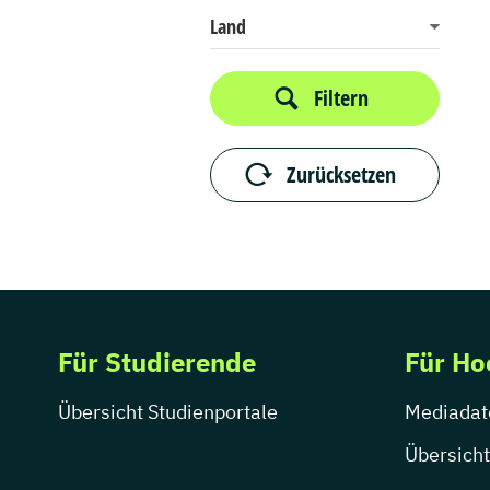
Land
Filtern
Zurücksetzen
Für Studierende
Für Ho
Übersicht Studienportale
Mediadat
Übersicht